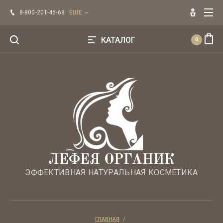
Главная
8-800-201-46-68
ЕЩЕ
Оплата
КАТАЛОГ
0
Напишите нам
Эфирные масла ЛЕФЕЯ
Регистрация
БРЕНДЫ
Для лица
Для волос
ЛЕФЕЯ ОРГАНИК
ЭФФЕКТИВНАЯ НАТУРАЛЬНАЯ КОСМЕТИКА
Для тела
Уход по типу кожи
ГЛАВНАЯ
  /  