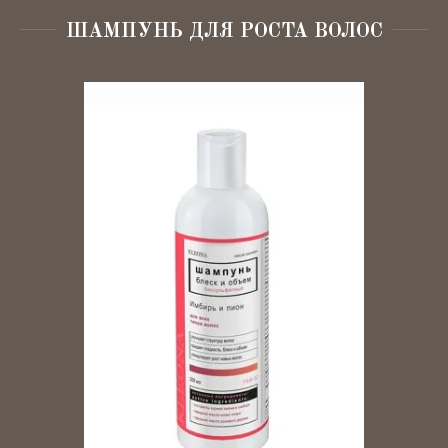
Декоративная косметика
ШАМПУНЬ ДЛЯ РОСТА ВОЛОС
Для детей
Эко-быт
SPA
Для бровей и ресниц
Для ногтей
Аксессуары
Лубриканты