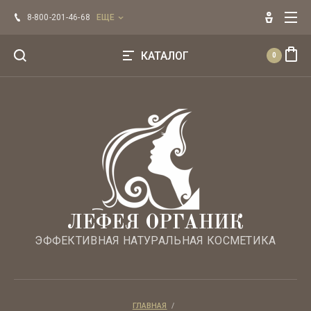
Главная
8-800-201-46-68
ЕЩЕ
Оплата
КАТАЛОГ
0
Напишите нам
Эфирные масла ЛЕФЕЯ
Регистрация
БРЕНДЫ
Для лица
Для волос
ЛЕФЕЯ ОРГАНИК
ЭФФЕКТИВНАЯ НАТУРАЛЬНАЯ КОСМЕТИКА
Для тела
Уход по типу кожи
ГЛАВНАЯ
  /  