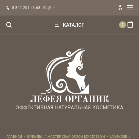
Главная
8-800-201-46-68
ЕЩЕ
Оплата
КАТАЛОГ
0
Напишите нам
Эфирные масла ЛЕФЕЯ
Регистрация
БРЕНДЫ
Для лица
Для волос
ЛЕФЕЯ ОРГАНИК
ЭФФЕКТИВНАЯ НАТУРАЛЬНАЯ КОСМЕТИКА
Для тела
Уход по типу кожи
ГЛАВНАЯ
  /  
БРЕНДЫ
  /  
МАСТЕРСКАЯ ОЛЕСИ МУСТАЕВОЙ
  /  
LAVENDER
  /  