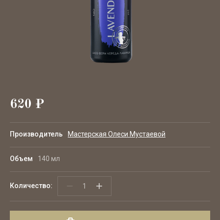
АКЦИЯ
620
₽
Производитель
Мастерская Олеси Мустаевой
Объем
140 мл
−
+
Количество: