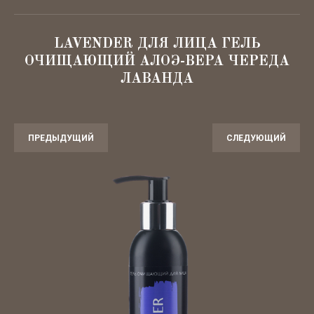
Декоративная косметика
LAVENDER ДЛЯ ЛИЦА ГЕЛЬ
Для детей
ОЧИЩАЮЩИЙ АЛОЭ-ВЕРА ЧЕРЕДА
ЛАВАНДА
Эко-быт
SPA
ПРЕДЫДУЩИЙ
СЛЕДУЮЩИЙ
Для бровей и ресниц
Для ногтей
Аксессуары
Лубриканты