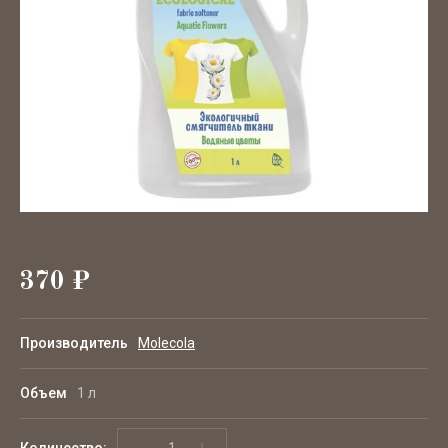
АКЦИЯ
370
₽
Производитель
Molecola
Объем
1 л
Количество: