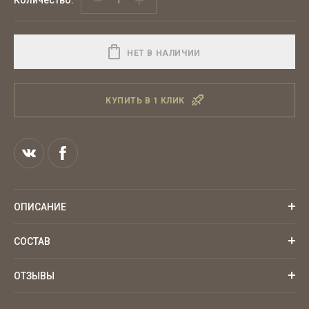
−
+
НЕТ В НАЛИЧИИ
КУПИТЬ В 1 КЛИК
ОПИСАНИЕ
СОСТАВ
ОТЗЫВЫ