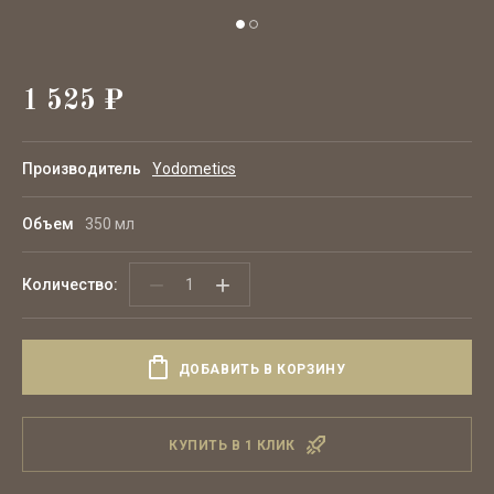
1 525
₽
Производитель
Yodometics
Объем
350 мл
−
+
Количество:
ДОБАВИТЬ В КОРЗИНУ
КУПИТЬ В 1 КЛИК