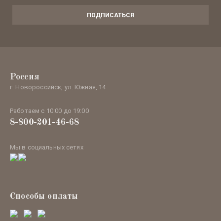
ПОДПИСАТЬСЯ
Россия
г. Новороссийск, ул. Южная, 14
Работаем с 10:00 до 19:00
8-800-201-46-68
Мы в социальных сетях
Способы оплаты